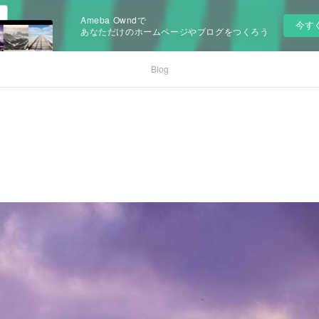
Ameba Owndで
今す
あなただけのホームページやブログをつくろう
Blog