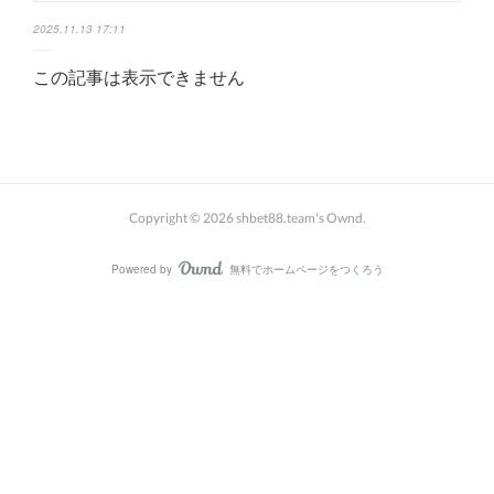
2025.11.13 17:11
この記事は表示できません
Copyright ©
2026
shbet88.team's Ownd
.
Powered by
無料でホームページをつくろう
AmebaOwnd
フォロー