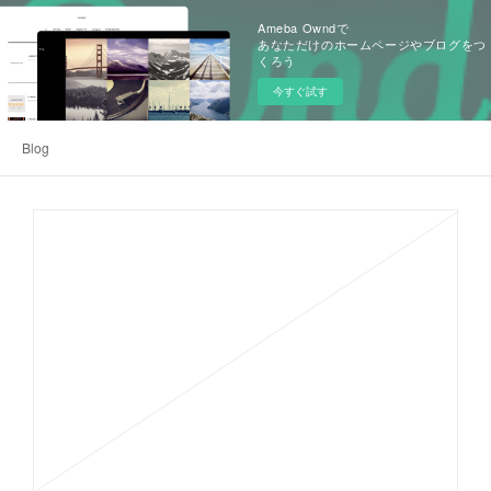
Ameba Owndで
あなただけのホームページやブログをつ
くろう
今すぐ試す
Blog